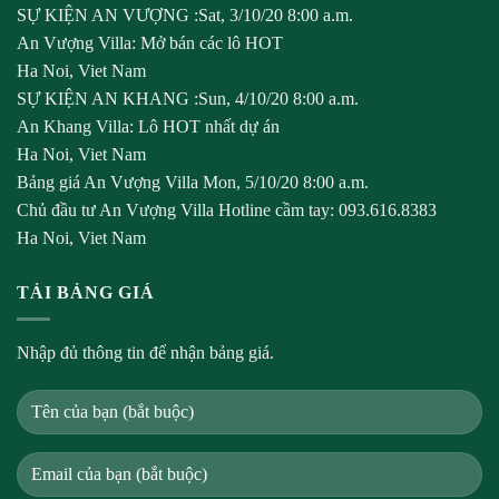
SỰ KIỆN AN VƯỢNG
:
Sat, 3/10/20 8:00 a.m.
An Vượng Villa
:
Mở bán các lô HOT
Ha Noi
,
Viet Nam
SỰ KIỆN AN KHANG
:
Sun, 4/10/20 8:00 a.m.
An Khang Villa
:
Lô HOT nhất dự án
Ha Noi
,
Viet Nam
Bảng giá An Vượng Villa
Mon, 5/10/20 8:00 a.m.
Chủ đầu tư An Vượng Villa
Hotline cầm tay: 093.616.8383
Ha Noi
,
Viet Nam
TẢI BẢNG GIÁ
Nhập đủ thông tin để nhận bảng giá.