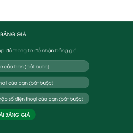
I BẢNG GIÁ
p đủ thông tin để nhận bảng giá.