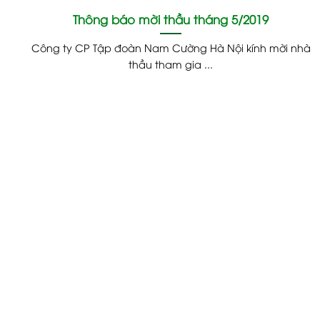
Thông báo mời thầu tháng 5/2019
Công ty CP Tập đoàn Nam Cường Hà Nội kính mời nhà
thầu tham gia ...