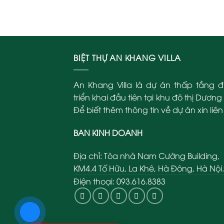
BIỆT THỰ AN KHANG VILLA
An Khang Villa là dự án thấp tầng 
triển khai đầu tiên tại khu đô thị Dương 
Để biết thêm thông tin về dự án xin liên
BAN KINH DOANH
Địa chỉ: Tòa nhà Nam Cường Building,
KM4.4 Tố Hữu, La Khê, Hà Đông, Hà Nội.
Điện thoại: 093.616.8383